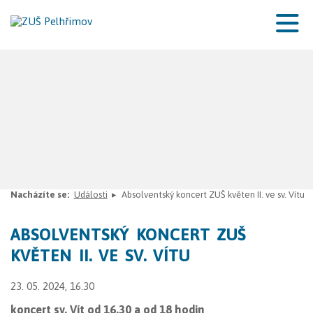
Nacházíte se:
Události
Absolventský koncert ZUŠ květen II. ve sv. Vítu
ABSOLVENTSKÝ KONCERT ZUŠ
KVĚTEN II. VE SV. VÍTU
23. 05. 2024, 16.30
koncert sv. Vít od 16.30 a od 18 hodin