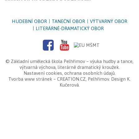
HUDEBNÍ OBOR
TANEČNÍ OBOR
VÝTVARNÝ OBOR
LITERÁRNĚ-DRAMATICKÝ OBOR
©
Základní umělecká škola Pelhřimov
– výuka hudby a tance,
výtvarná výchova, literárně dramatický kroužek.
Nastavení cookies
,
ochrana osobních údajů
.
Tvorba www stránek
–
CREATION.CZ
,
Pelhřimov
. Design K.
Kučerová.