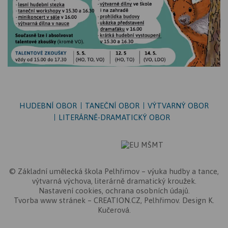
HUDEBNÍ OBOR
TANEČNÍ OBOR
VÝTVARNÝ OBOR
LITERÁRNĚ-DRAMATICKÝ OBOR
©
Základní umělecká škola Pelhřimov
– výuka hudby a tance,
výtvarná výchova, literárně dramatický kroužek.
Nastavení cookies
,
ochrana osobních údajů
.
Tvorba www stránek
–
CREATION.CZ
,
Pelhřimov
. Design K.
Kučerová.