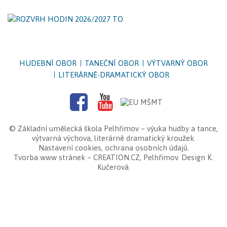
HUDEBNÍ OBOR
TANEČNÍ OBOR
VÝTVARNÝ OBOR
LITERÁRNĚ-DRAMATICKÝ OBOR
©
Základní umělecká škola Pelhřimov
– výuka hudby a tance,
výtvarná výchova, literárně dramatický kroužek.
Nastavení cookies
,
ochrana osobních údajů
.
Tvorba www stránek
–
CREATION.CZ
,
Pelhřimov
. Design K.
Kučerová.