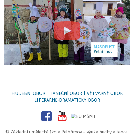
HUDEBNÍ OBOR
TANEČNÍ OBOR
VÝTVARNÝ OBOR
LITERÁRNĚ-DRAMATICKÝ OBOR
©
Základní umělecká škola Pelhřimov
– výuka hudby a tance,