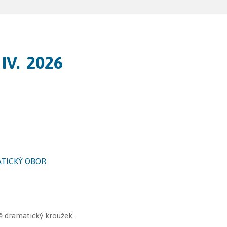
V. 2026
TICKÝ OBOR
ně dramatický kroužek.