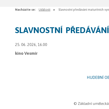
Nacházíte se:
Události
Slavnostní předávání maturitních vys
SLAVNOSTNÍ PŘEDÁVÁNÍ
25. 06. 2026, 16.00
kino Vesmír
HUDEBNÍ O
©
Základní umělecká