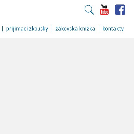
příjímací zkoušky
žákovská knížka
kontakty