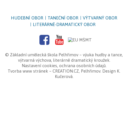
HUDEBNÍ OBOR
TANEČNÍ OBOR
VÝTVARNÝ OBOR
LITERÁRNĚ-DRAMATICKÝ OBOR
©
Základní umělecká škola Pelhřimov
– výuka hudby a tance,
výtvarná výchova, literárně dramatický kroužek.
Nastavení cookies
,
ochrana osobních údajů
.
Tvorba www stránek
–
CREATION.CZ
,
Pelhřimov
. Design K.
Kučerová.