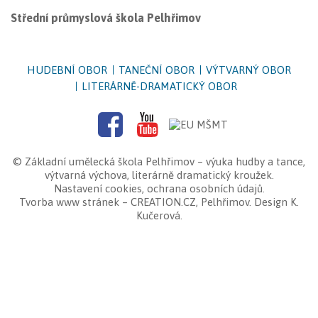
Střední průmyslová škola Pelhřimov
HUDEBNÍ OBOR
TANEČNÍ OBOR
VÝTVARNÝ OBOR
LITERÁRNĚ-DRAMATICKÝ OBOR
©
Základní umělecká škola Pelhřimov
– výuka hudby a tance,
výtvarná výchova, literárně dramatický kroužek.
Nastavení cookies
,
ochrana osobních údajů
.
Tvorba www stránek
–
CREATION.CZ
,
Pelhřimov
. Design K.
Kučerová.